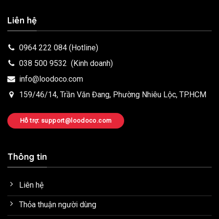
Liên hệ
0964 222 084
(Hotline)
038 500 9532
(Kinh doanh)
info@loodoco.com
159/46/14, Trần Văn Đang, Phường Nhiêu Lộc, TP.HCM
Hỗ trợ: support@loodoco.com
Thông tin
Liên hệ
Thỏa thuận người dùng