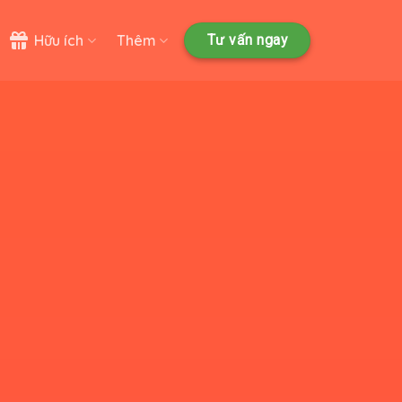
Hữu ích
Thêm
Tư vấn ngay