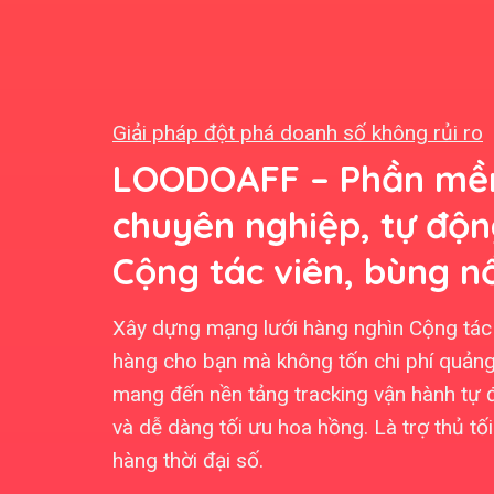
Giải pháp đột phá doanh số không rủi ro
LOODOAFF – Phần mềm
chuyên nghiệp, tự độ
Cộng tác viên, bùng n
Xây dựng mạng lưới hàng nghìn Cộng tác 
hàng cho bạn mà không tốn chi phí quảng
mang đến nền tảng tracking vận hành tự 
và dễ dàng tối ưu hoa hồng. Là trợ thủ t
hàng thời đại số.