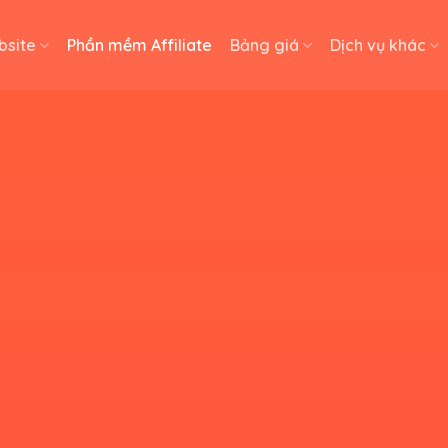
bsite
Phần mềm Affiliate
Bảng giá
Dịch vụ khác