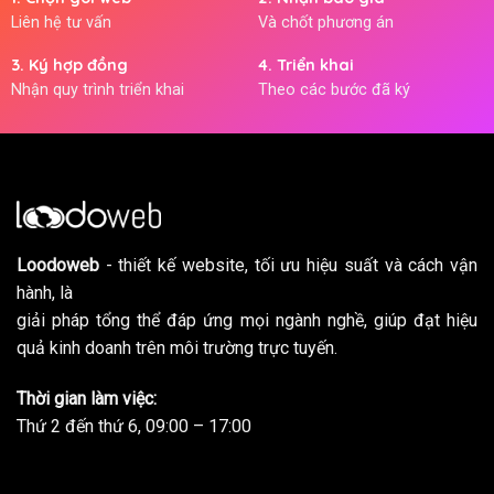
Liên hệ tư vấn
Và chốt phương án
3. Ký hợp đồng
4. Triển khai
Nhận quy trình triển khai
Theo các bước đã ký
Loodoweb
- thiết kế website, tối ưu hiệu suất và cách vận
hành, là
giải pháp tổng thể đáp ứng mọi ngành nghề, giúp đạt hiệu
quả kinh doanh trên môi trường trực tuyến.
Thời gian làm việc:
Thứ 2 đến thứ 6, 09:00 – 17:00