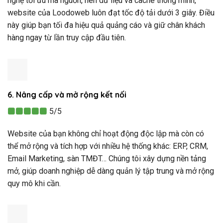
nghệ tối ưu mã nguồn, nén dữ liệu và cache thông minh,
website của Loodoweb luôn đạt tốc độ tải dưới 3 giây. Điều
này giúp bạn tối đa hiệu quả quảng cáo và giữ chân khách
hàng ngay từ lần truy cập đầu tiên.
6. Nâng cấp và mở rộng kết nối
5/5
Website của bạn không chỉ hoạt động độc lập mà còn có
thể mở rộng và tích hợp với nhiều hệ thống khác: ERP, CRM,
Email Marketing, sàn TMĐT… Chúng tôi xây dựng nền tảng
mở, giúp doanh nghiệp dễ dàng quản lý tập trung và mở rộng
quy mô khi cần.