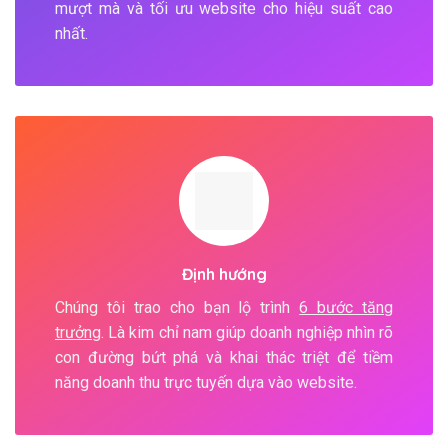
mượt mà và tối ưu website cho hiệu suất cao
nhất.
Định hướng
Chúng tôi trao cho bạn lộ trình
6 bước tăng
trưởng
. Là kim chỉ nam giúp doanh nghiệp nhìn rõ
con đường bứt phá và khai thác triệt để tiềm
năng doanh thu trực tuyến dựa vào website.