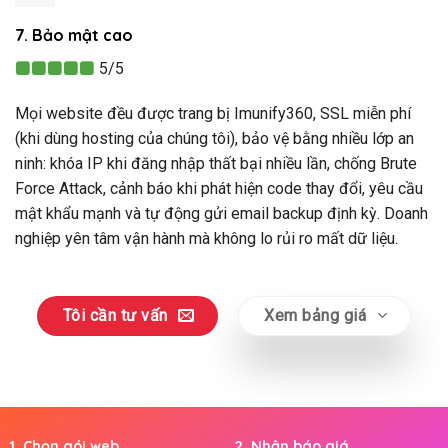
7. Bảo mật cao
5/5
Mọi website đều được trang bị Imunify360, SSL miễn phí
(khi dùng hosting của chúng tôi), bảo vệ bằng nhiều lớp an
ninh: khóa IP khi đăng nhập thất bại nhiều lần, chống Brute
Force Attack, cảnh báo khi phát hiện code thay đổi, yêu cầu
mật khẩu mạnh và tự động gửi email backup định kỳ. Doanh
nghiệp yên tâm vận hành mà không lo rủi ro mất dữ liệu.
Tôi cần tư vấn
Xem bảng giá
1. Chọn gói web
2. Nhận báo giá