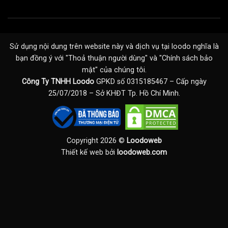
Sử dụng nội dung trên website này và dịch vụ tại loodo nghĩa là
bạn đồng ý với "
Thoả thuận người dùng
" và "
Chính sách bảo
mật
" của chúng tôi.
Công Ty TNHH Loodo
GPKD số 0315185467 – Cấp ngày
25/07/2018 – Sở KHĐT Tp. Hồ Chí Minh.
Copyright 2026 ©
Loodoweb
Thiết kế web bởi
loodoweb.com