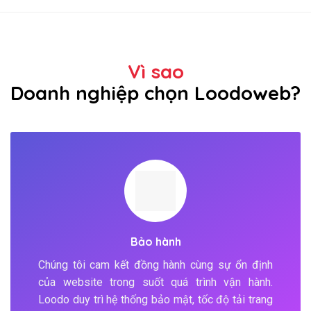
Vì sao
Doanh nghiệp chọn Loodoweb?
Bảo hành
Chúng tôi cam kết đồng hành cùng sự ổn định
của website trong suốt quá trình vận hành.
Loodo duy trì hệ thống bảo mật, tốc độ tải trang