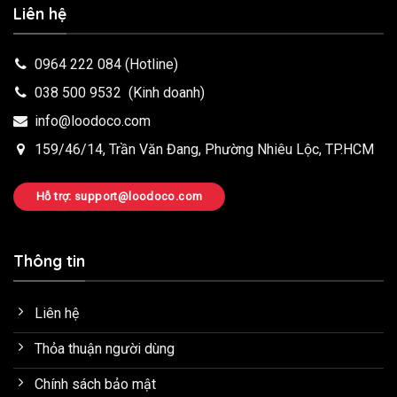
Liên hệ
0964 222 084
(Hotline)
038 500 9532
(Kinh doanh)
info@loodoco.com
159/46/14, Trần Văn Đang, Phường Nhiêu Lộc, TP.HCM
Hỗ trợ: support@loodoco.com
Thông tin
Liên hệ
Thỏa thuận người dùng
Chính sách bảo mật