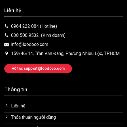
Liên hệ
0964 222 084
(Hotline)
038 500 9532
(Kinh doanh)
info@loodoco.com
159/46/14, Trần Văn Đang, Phường Nhiêu Lộc, TP.HCM
Hỗ trợ: support@loodoco.com
Thông tin
Liên hệ
Thỏa thuận người dùng