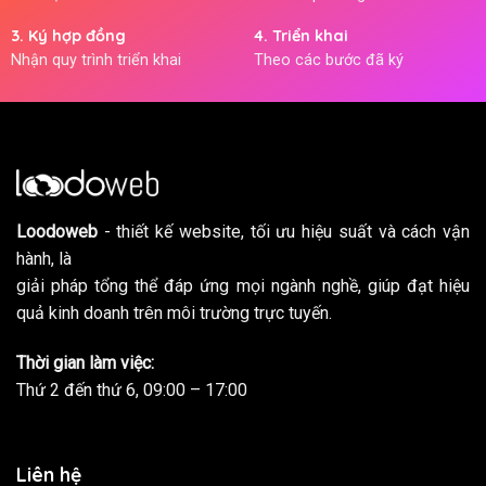
3. Ký hợp đồng
4. Triển khai
Nhận quy trình triển khai
Theo các bước đã ký
Loodoweb
- thiết kế website, tối ưu hiệu suất và cách vận
hành, là
giải pháp tổng thể đáp ứng mọi ngành nghề, giúp đạt hiệu
quả kinh doanh trên môi trường trực tuyến.
Thời gian làm việc:
Thứ 2 đến thứ 6, 09:00 – 17:00
Liên hệ