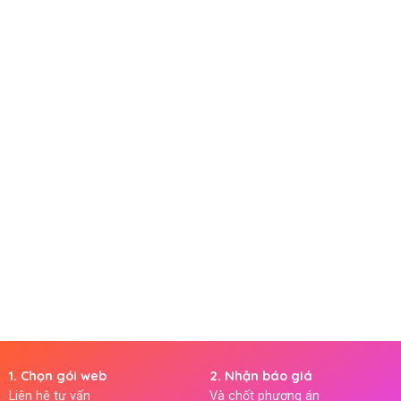
1. Chọn gói web
2. Nhận báo giá
Liên hệ tư vấn
Và chốt phương án