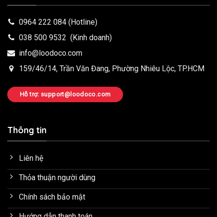
0964 222 084
(Hotline)
038 500 9532
(Kinh doanh)
info@loodoco.com
159/46/14, Trần Văn Đang, Phường Nhiêu Lộc, TP.HCM
Hỗ trợ: support@loodoco.com
Thông tin
Liên hệ
Thỏa thuận người dùng
Chính sách bảo mật
Hướng dẫn thanh toán