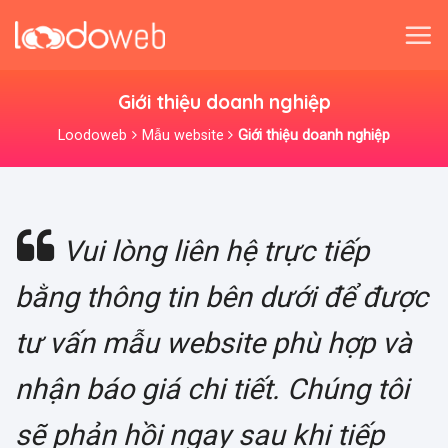
Skip
to
content
Giới thiệu doanh nghiệp
Loodoweb
Mẫu website
Giới thiệu doanh nghiệp
Vui lòng liên hệ trực tiếp
bằng thông tin bên dưới để được
tư vấn mẫu website phù hợp và
nhận báo giá chi tiết. Chúng tôi
sẽ phản hồi ngay sau khi tiếp