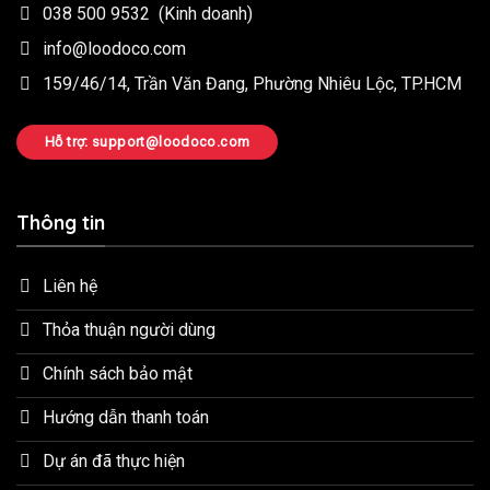
038 500 9532
(Kinh doanh)
info@loodoco.com
159/46/14, Trần Văn Đang, Phường Nhiêu Lộc, TP.HCM
Hỗ trợ: support@loodoco.com
Thông tin
Liên hệ
Thỏa thuận người dùng
Chính sách bảo mật
Hướng dẫn thanh toán
Dự án đã thực hiện