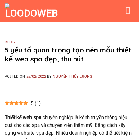
Skip
to
content
BLOG
5 yếu tố quan trọng tạo nên mẫu thiết
kế web spa đẹp, thu hút
POSTED ON
26/02/2022
BY
NGUYỄN THỦY LƯƠNG
5
(
1
)
Thiết kế web spa
chuyên nghiệp là kênh truyền thông hiệu
quả cho các spa và chuyên viên thẩm mỹ. Bằng cách xây
dựng website spa đẹp. Nhiều doanh nghiệp có thể tiết kiệm