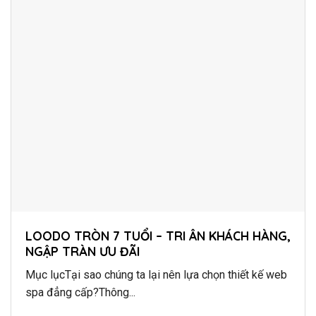
LOODO TRÒN 7 TUỔI – TRI ÂN KHÁCH HÀNG,
NGẬP TRÀN ƯU ĐÃI
Mục lụcTại sao chúng ta lại nên lựa chọn thiết kế web
spa đẳng cấp?Thông...