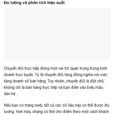
Đo lường và phân tích hiệu suất
Chuyển đổi trực tiếp đóng một vai trò quan trọng trong kinh
doanh trực tuyến. Tỷ lệ chuyển đổi tăng đồng nghĩa với việc
tăng doanh số bán hàng. Tuy nhiên, chuyển đổi là đặt chỗ,
không chỉ là bán hàng trực tiếp và bạn điền vào biểu mẫu
liên hệ …
Nếu bạn có trang web, tất cả các số liệu này có thể được đo
lường. Hơn nữa, chúng có thể cho điểm theo một cách khách